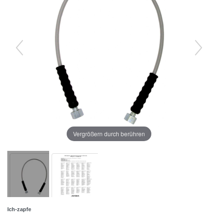
Vergrößern durch berühren
Ich-zapfe