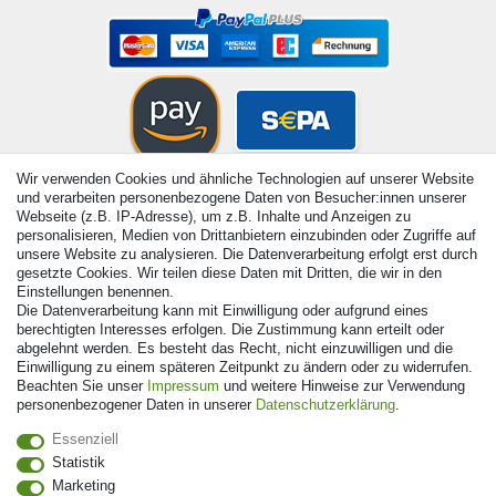
Wir verwenden Cookies und ähnliche Technologien auf unserer Website
und verarbeiten personenbezogene Daten von Besucher:innen unserer
Webseite (z.B. IP-Adresse), um z.B. Inhalte und Anzeigen zu
personalisieren, Medien von Drittanbietern einzubinden oder Zugriffe auf
unsere Website zu analysieren. Die Datenverarbeitung erfolgt erst durch
gesetzte Cookies. Wir teilen diese Daten mit Dritten, die wir in den
Einstellungen benennen.
Die Datenverarbeitung kann mit Einwilligung oder aufgrund eines
berechtigten Interesses erfolgen. Die Zustimmung kann erteilt oder
abgelehnt werden. Es besteht das Recht, nicht einzuwilligen und die
Einwilligung zu einem späteren Zeitpunkt zu ändern oder zu widerrufen.
Beachten Sie unser
Impressum
und weitere Hinweise zur Verwendung
personenbezogener Daten in unserer
Daten­schutz­erklärung
.
© Copyright 2026 | Alle Rechte vorbehalten. - Alle Rechte
Essenziell
vorbehalten. Preisangaben inkl. gesetzl. 19% MwSt. |
Statistik
Grundpreise siehe Artikeldetail | *Gilt für Lieferungen nach
Marketing
Deutschland!