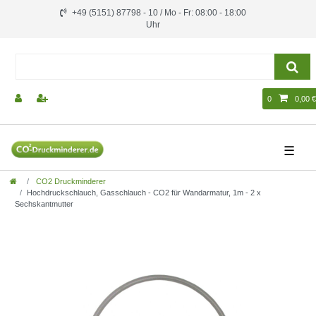
+49 (5151) 87798 - 10 / Mo - Fr: 08:00 - 18:00
Uhr
0
0,00 €
☰
CO2 Druckminderer
Hochdruckschlauch, Gasschlauch - CO2 für Wandarmatur, 1m - 2 x
Sechskantmutter