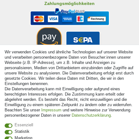
Zahlungsmöglichkeiten
Wir verwenden Cookies und ähnliche Technologien auf unserer Website
und verarbeiten personenbezogene Daten von Besucher:innen unserer
Webseite (z.B. IP-Adresse), um z.B. Inhalte und Anzeigen zu
personalisieren, Medien von Drittanbietern einzubinden oder Zugriffe auf
unsere Website zu analysieren. Die Datenverarbeitung erfolgt erst durch
gesetzte Cookies. Wir teilen diese Daten mit Dritten, die wir in den
Einstellungen benennen.
Die Datenverarbeitung kann mit Einwilligung oder aufgrund eines
berechtigten Interesses erfolgen. Die Zustimmung kann erteilt oder
abgelehnt werden. Es besteht das Recht, nicht einzuwilligen und die
Einwilligung zu einem späteren Zeitpunkt zu ändern oder zu widerrufen.
Beachten Sie unser
Impressum
und weitere Hinweise zur Verwendung
personenbezogener Daten in unserer
Daten­schutz­erklärung
.
Essenziell
© Copyright 2026 | Alle Rechte vorbehalten. - Alle Rechte
vorbehalten. Preisangaben inkl. gesetzl. 19% MwSt. |
Statistik
Grundpreise siehe Artikeldetail | *Gilt für Lieferungen nach
Marketing