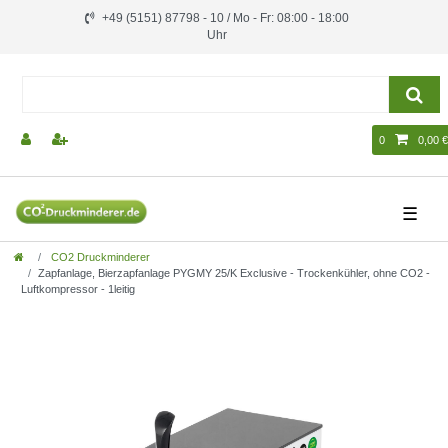
+49 (5151) 87798 - 10 / Mo - Fr: 08:00 - 18:00
Uhr
0
0,00 €
☰
CO2 Druckminderer
Zapfanlage, Bierzapfanlage PYGMY 25/K Exclusive - Trockenkühler, ohne CO2 -
Luftkompressor - 1leitig