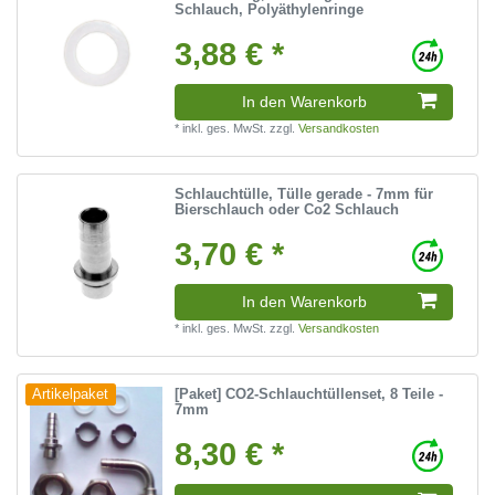
Schlauch, Polyäthylenringe
3,88 € *
In den Warenkorb
*
inkl. ges. MwSt.
zzgl.
Versandkosten
Schlauchtülle, Tülle gerade - 7mm für
Bierschlauch oder Co2 Schlauch
3,70 € *
In den Warenkorb
*
inkl. ges. MwSt.
zzgl.
Versandkosten
[Paket] CO2-Schlauchtüllenset, 8 Teile -
Artikelpaket
7mm
8,30 € *