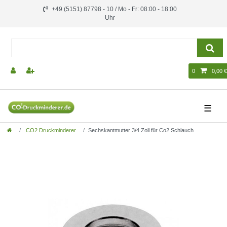
+49 (5151) 87798 - 10 / Mo - Fr: 08:00 - 18:00
Uhr
0
0,00 €
☰
CO2 Druckminderer
Sechskantmutter 3/4 Zoll für Co2 Schlauch