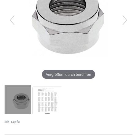
Vergrößern durch berühren
Ich-zapfe