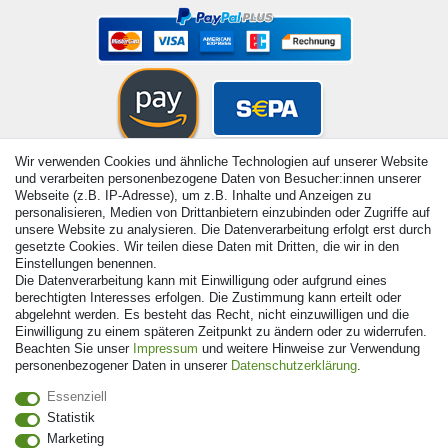
Wir verwenden Cookies und ähnliche Technologien auf unserer Website
und verarbeiten personenbezogene Daten von Besucher:innen unserer
Webseite (z.B. IP-Adresse), um z.B. Inhalte und Anzeigen zu
personalisieren, Medien von Drittanbietern einzubinden oder Zugriffe auf
unsere Website zu analysieren. Die Datenverarbeitung erfolgt erst durch
gesetzte Cookies. Wir teilen diese Daten mit Dritten, die wir in den
Einstellungen benennen.
Die Datenverarbeitung kann mit Einwilligung oder aufgrund eines
berechtigten Interesses erfolgen. Die Zustimmung kann erteilt oder
abgelehnt werden. Es besteht das Recht, nicht einzuwilligen und die
Einwilligung zu einem späteren Zeitpunkt zu ändern oder zu widerrufen.
Beachten Sie unser
Impressum
und weitere Hinweise zur Verwendung
personenbezogener Daten in unserer
Daten­schutz­erklärung
.
© Copyright 2026 | Alle Rechte vorbehalten. - Alle Rechte
Essenziell
vorbehalten. Preisangaben inkl. gesetzl. 19% MwSt. |
Statistik
Grundpreise siehe Artikeldetail | *Gilt für Lieferungen nach
Marketing
Deutschland!