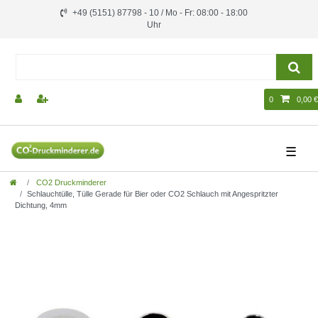
+49 (5151) 87798 - 10 / Mo - Fr: 08:00 - 18:00
Uhr
0
0,00 €
☰
CO2 Druckminderer
Schlauchtülle, Tülle Gerade für Bier oder CO2 Schlauch mit Angespritzter
Dichtung, 4mm