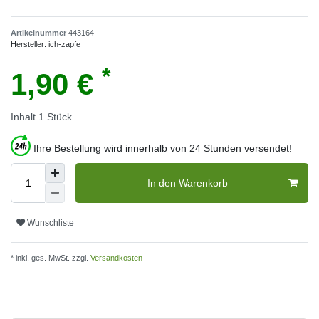
Artikelnummer
443164
Hersteller:
ich-zapfe
*
1,90 €
Inhalt
1
Stück
Ihre Bestellung wird innerhalb von 24 Stunden versendet!
In den Warenkorb
Wunschliste
* inkl. ges. MwSt. zzgl.
Versandkosten