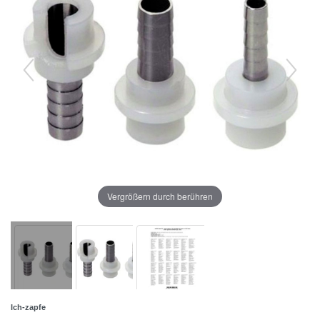
Vergrößern durch berühren
Ich-zapfe