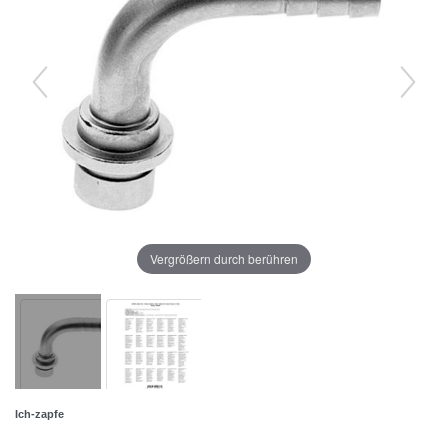
Vergrößern durch berühren
Ich-zapfe