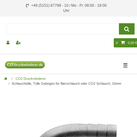
+49 (5151) 87798 - 10 / Mo - Fr: 08:00 - 18:00
Uhr
0
0,00 €
☰
CO2 Druckminderer
Schlauchtülle, Tülle Gebogen für Bierschlauch oder CO2 Schlauch, 10mm