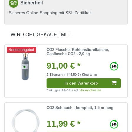
Sicherheit
Sicheres Online-Shopping mit SSL-Zertifikat.
WIRD OFT GEKAUFT MIT...
CO2 Flasche, Kohlensäureflasche,
Sonderangebot
Gasflasche CO2 - 2,0 kg
91,00 € *
2
Kilogramm
| 45,50 € / Kilogramm
In den Warenkorb
*
inkl. ges. MwSt.
zzgl.
Versandkosten
CO2 Schlauch - komplett, 1.5 m lang
11,99 € *