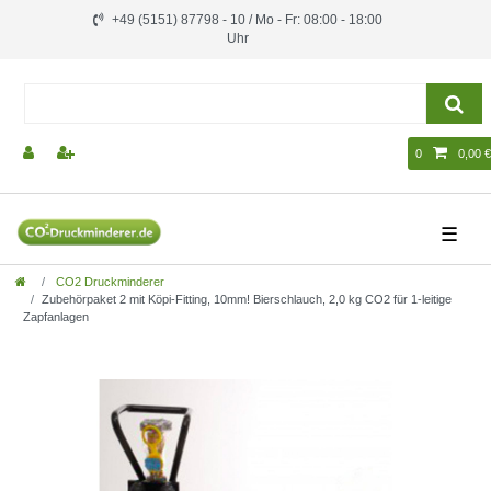
+49 (5151) 87798 - 10 / Mo - Fr: 08:00 - 18:00
Uhr
0
0,00 €
☰
CO2 Druckminderer
Zubehörpaket 2 mit Köpi-Fitting, 10mm! Bierschlauch, 2,0 kg CO2 für 1-leitige
Zapfanlagen