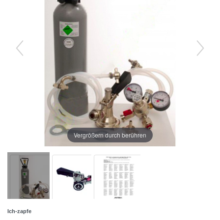
Vergrößern durch berühren
Ich-zapfe