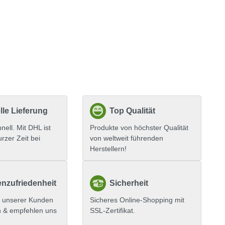
le Lieferung
Top Qualität
hnell. Mit DHL ist
Produkte von höchster Qualität
urzer Zeit bei
von weltweit führenden
Herstellern!
nzufriedenheit
Sicherheit
 unserer Kunden
Sicheres Online-Shopping mit
n & empfehlen uns
SSL-Zertifikat.