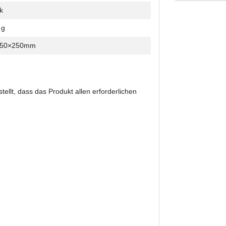
k
 g
350×250mm
stellt, dass das Produkt allen erforderlichen