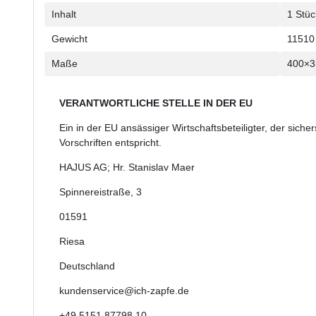
Inhalt
1 Stüc
Gewicht
11510
Maße
400×
VERANTWORTLICHE STELLE IN DER EU
Ein in der EU ansässiger Wirtschaftsbeteiligter, der sicher
Vorschriften entspricht.
HAJUS AG; Hr. Stanislav Maer
Spinnereistraße
,
3
01591
Riesa
Deutschland
kundenservice@ich-zapfe.de
+49 5151 87798 10