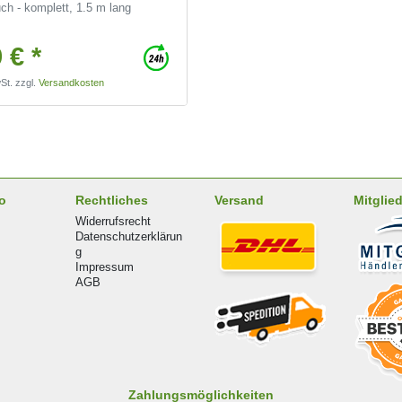
h - komplett, 1.5 m lang
 € *
St.
zzgl.
Versandkosten
o
Rechtliches
Versand
Mitglied
Widerrufsrecht
Datenschutzerklärun
g
Impressum
AGB
Zahlungsmöglichkeiten