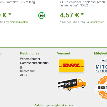
h - komplett, 1.5 m lang
CO2 Schlüssel, Kohlensäureschlü
"unverlierbar", 30-32 mm
 € *
4,57 € *
St.
zzgl.
Versandkosten
*
inkl. ges. MwSt.
zzgl.
Versandkosten
o
Rechtliches
Versand
Mitglied
Widerrufsrecht
Datenschutzerklärun
g
Impressum
AGB
Zahlungsmöglichkeiten