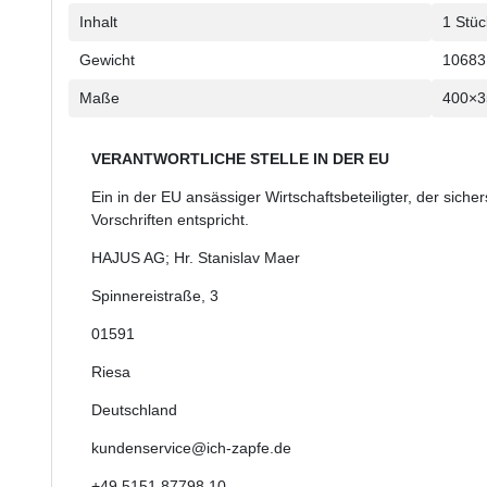
Inhalt
1 Stüc
Gewicht
10683
Maße
400×
VERANTWORTLICHE STELLE IN DER EU
Ein in der EU ansässiger Wirtschaftsbeteiligter, der sicher
Vorschriften entspricht.
HAJUS AG; Hr. Stanislav Maer
Spinnereistraße
,
3
01591
Riesa
Deutschland
kundenservice@ich-zapfe.de
+49 5151 87798 10