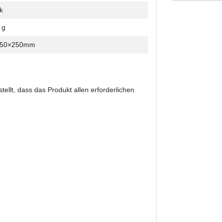
k
 g
350×250mm
stellt, dass das Produkt allen erforderlichen