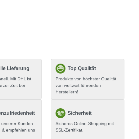
le Lieferung
Top Qualität
hnell. Mit DHL ist
Produkte von höchster Qualität
urzer Zeit bei
von weltweit führenden
Herstellern!
nzufriedenheit
Sicherheit
 unserer Kunden
Sicheres Online-Shopping mit
n & empfehlen uns
SSL-Zertifikat.