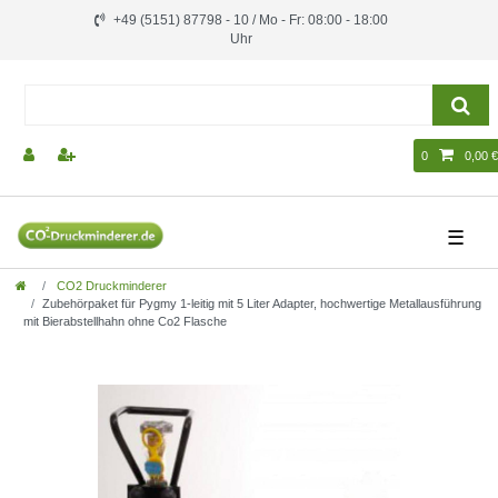
+49 (5151) 87798 - 10 / Mo - Fr: 08:00 - 18:00
Uhr
0
0,00 €
☰
CO2 Druckminderer
Zubehörpaket für Pygmy 1-leitig mit 5 Liter Adapter, hochwertige Metallausführung
mit Bierabstellhahn ohne Co2 Flasche