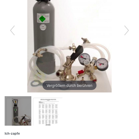
Vergrößern durch berühren
Ich-zapfe